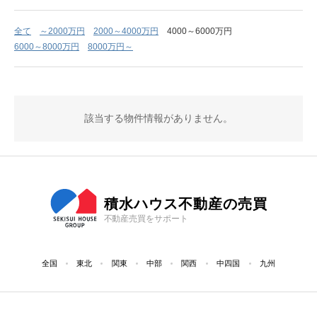
全て
～2000万円
2000～4000万円
4000～6000万円
6000～8000万円
8000万円～
該当する物件情報がありません。
積水ハウス不動産の売買
不動産売買をサポート
全国
東北
関東
中部
関西
中四国
九州