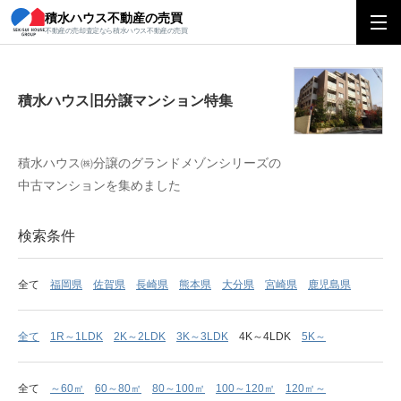
積水ハウス不動産の売買
積水ハウス旧分譲マンション特集
不動産の売却査定なら積水ハウス不動産の売買
積水ハウス旧分譲マンション特集
積水ハウス㈱分譲のグランドメゾンシリーズの
中古マンションを集めました
検索条件
全て
福岡県
佐賀県
長崎県
熊本県
大分県
宮崎県
鹿児島県
全て
1R～1LDK
2K～2LDK
3K～3LDK
4K～4LDK
5K～
全て
～60㎡
60～80㎡
80～100㎡
100～120㎡
120㎡～