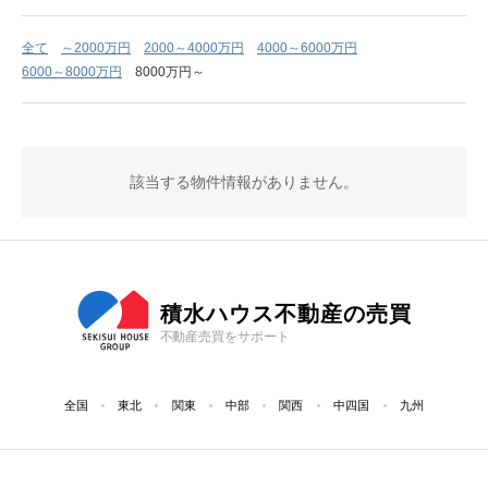
全て
～2000万円
2000～4000万円
4000～6000万円
6000～8000万円
8000万円～
該当する物件情報がありません。
積水ハウス不動産の売買
不動産売買をサポート
全国
東北
関東
中部
関西
中四国
九州