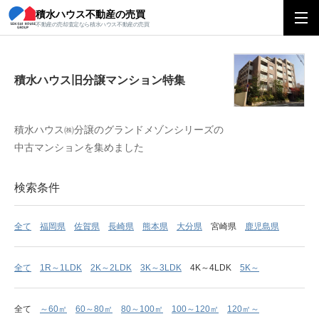
積水ハウス不動産の売買
積水ハウス旧分譲マンション特集
不動産の売却査定なら積水ハウス不動産の売買
積水ハウス旧分譲マンション特集
積水ハウス㈱分譲のグランドメゾンシリーズの
中古マンションを集めました
検索条件
全て
福岡県
佐賀県
長崎県
熊本県
大分県
宮崎県
鹿児島県
全て
1R～1LDK
2K～2LDK
3K～3LDK
4K～4LDK
5K～
全て
～60㎡
60～80㎡
80～100㎡
100～120㎡
120㎡～