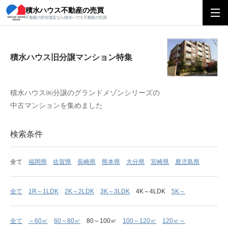
積水ハウス不動産の売買
積水ハウス旧分譲マンション特集
不動産の売却査定なら積水ハウス不動産の売買
積水ハウス旧分譲マンション特集
積水ハウス㈱分譲のグランドメゾンシリーズの
中古マンションを集めました
検索条件
全て
福岡県
佐賀県
長崎県
熊本県
大分県
宮崎県
鹿児島県
全て
1R～1LDK
2K～2LDK
3K～3LDK
4K～4LDK
5K～
全て
～60㎡
60～80㎡
80～100㎡
100～120㎡
120㎡～