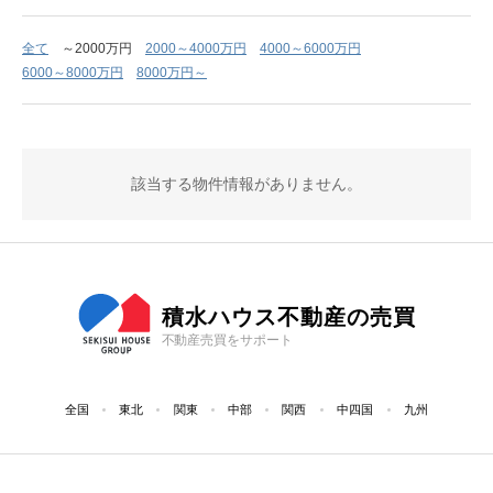
全て
～2000万円
2000～4000万円
4000～6000万円
6000～8000万円
8000万円～
該当する物件情報がありません。
積水ハウス不動産の売買
不動産売買をサポート
全国
東北
関東
中部
関西
中四国
九州