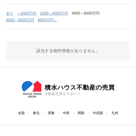
全て
～2000万円
2000～4000万円
4000～6000万円
6000～8000万円
8000万円～
該当する物件情報がありません。
積水ハウス不動産の売買
不動産売買をサポート
全国
東北
関東
中部
関西
中四国
九州