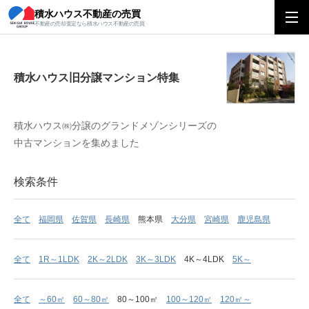
積水ハウス不動産の売買
積水ハウス旧分譲マンション特集
不動産の売却査定なら積水ハウス不動産の売買
積水ハウス旧分譲マンション特集
積水ハウス㈱分譲のグランドメゾンシリーズの
中古マンションを集めました
検索条件
全て
福岡県
佐賀県
長崎県
熊本県
大分県
宮崎県
鹿児島県
全て
1R～1LDK
2K～2LDK
3K～3LDK
4K～4LDK
5K～
全て
～60㎡
60～80㎡
80～100㎡
100～120㎡
120㎡～