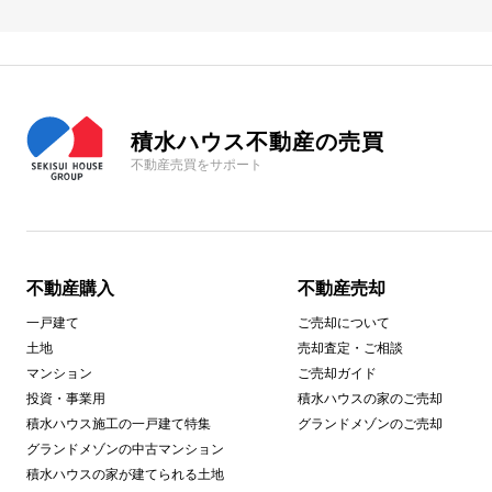
積水ハウス不動産の売買
不動産売買をサポート
不動産購入
不動産売却
一戸建て
ご売却について
土地
売却査定・ご相談
マンション
ご売却ガイド
投資・事業用
積水ハウスの家のご売却
積水ハウス施工の一戸建て特集
グランドメゾンのご売却
グランドメゾンの中古マンション
積水ハウスの家が建てられる土地