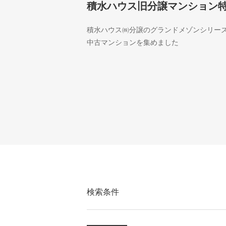
積水ハウス旧分譲マンション
積水ハウス㈱分譲のグランドメゾンシリー
中古マンションを集めました
検索条件