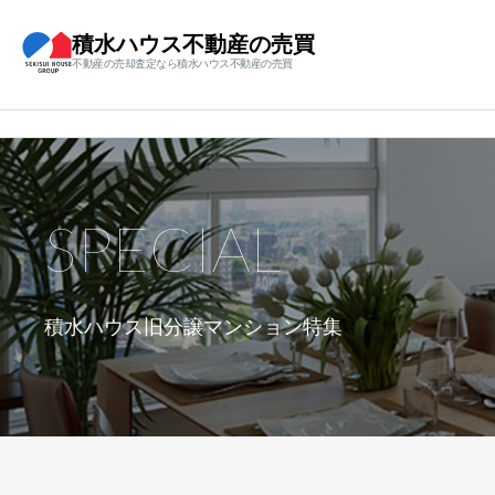
積水ハウス不動産の売買
不動産の売却査定なら積水ハウス不動産の売買
SPECIAL
積水ハウス旧分譲マンション特集