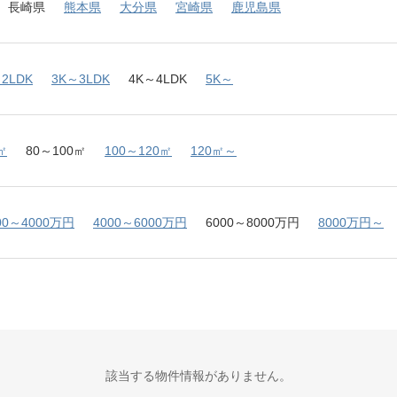
長崎県
熊本県
大分県
宮崎県
鹿児島県
2LDK
3K～3LDK
4K～4LDK
5K～
㎡
80～100㎡
100～120㎡
120㎡～
00～4000万円
4000～6000万円
6000～8000万円
8000万円～
該当する物件情報がありません。