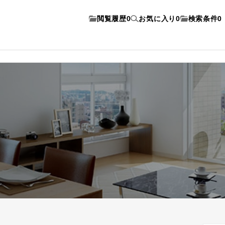
閲覧履歴
0
お気に入り
0
検索条件
0