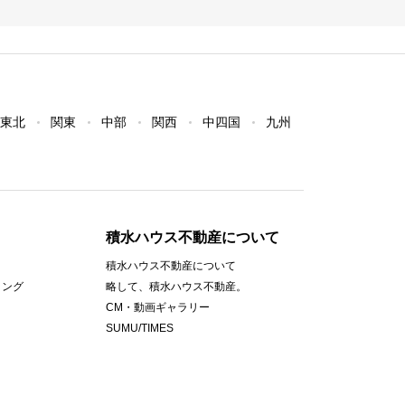
東北
関東
中部
関西
中四国
九州
積水ハウス不動産について
積水ハウス不動産について
ィング
略して、積水ハウス不動産。
CM・動画ギャラリー
SUMU/TIMES