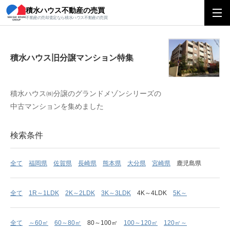
積水ハウス不動産の売買
積水ハウス旧分譲マンション特集
不動産の売却査定なら積水ハウス不動産の売買
積水ハウス旧分譲マンション特集
積水ハウス㈱分譲のグランドメゾンシリーズの
中古マンションを集めました
検索条件
全て
福岡県
佐賀県
長崎県
熊本県
大分県
宮崎県
鹿児島県
全て
1R～1LDK
2K～2LDK
3K～3LDK
4K～4LDK
5K～
全て
～60㎡
60～80㎡
80～100㎡
100～120㎡
120㎡～