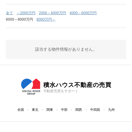
全て
～2000万円
2000～4000万円
4000～6000万円
6000～8000万円
8000万円～
該当する物件情報がありません。
積水ハウス不動産の売買
不動産売買をサポート
全国
東北
関東
中部
関西
中四国
九州