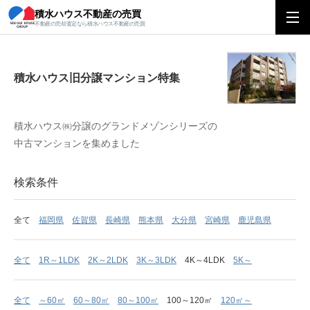
積水ハウス不動産の売買
積水ハウス旧分譲マンション特集
不動産の売却査定なら積水ハウス不動産の売買
積水ハウス旧分譲マンション特集
積水ハウス㈱分譲のグランドメゾンシリーズの
中古マンションを集めました
検索条件
全て
福岡県
佐賀県
長崎県
熊本県
大分県
宮崎県
鹿児島県
全て
1R～1LDK
2K～2LDK
3K～3LDK
4K～4LDK
5K～
全て
～60㎡
60～80㎡
80～100㎡
100～120㎡
120㎡～