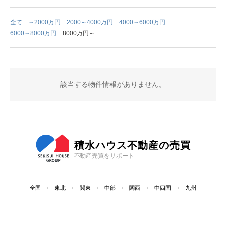
全て
～2000万円
2000～4000万円
4000～6000万円
6000～8000万円
8000万円～
該当する物件情報がありません。
積水ハウス不動産の売買
不動産売買をサポート
全国
東北
関東
中部
関西
中四国
九州