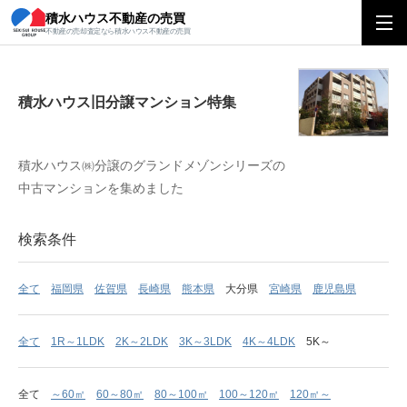
積水ハウス不動産の売買
積水ハウス旧分譲マンション特集
不動産の売却査定なら積水ハウス不動産の売買
積水ハウス旧分譲マンション特集
積水ハウス㈱分譲のグランドメゾンシリーズの
中古マンションを集めました
検索条件
全て
福岡県
佐賀県
長崎県
熊本県
大分県
宮崎県
鹿児島県
全て
1R～1LDK
2K～2LDK
3K～3LDK
4K～4LDK
5K～
全て
～60㎡
60～80㎡
80～100㎡
100～120㎡
120㎡～