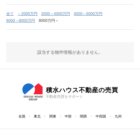
全て
～2000万円
2000～4000万円
4000～6000万円
6000～8000万円
8000万円～
該当する物件情報がありません。
積水ハウス不動産の売買
不動産売買をサポート
全国
東北
関東
中部
関西
中四国
九州