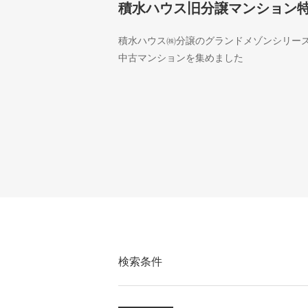
積水ハウス旧分譲マンション
積水ハウス㈱分譲のグランドメゾンシリー
中古マンションを集めました
検索条件