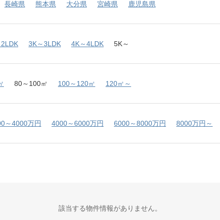
長崎県
熊本県
大分県
宮崎県
鹿児島県
2LDK
3K～3LDK
4K～4LDK
5K～
㎡
80～100㎡
100～120㎡
120㎡～
00～4000万円
4000～6000万円
6000～8000万円
8000万円～
該当する物件情報がありません。