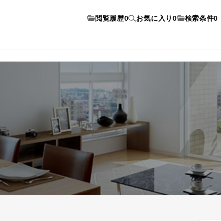
閲覧履歴
0
お気に入り
0
検索条件
0