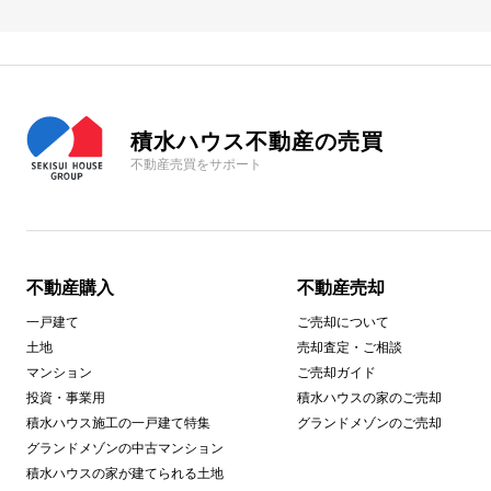
積水ハウス不動産の売買
不動産売買をサポート
不動産購入
不動産売却
一戸建て
ご売却について
土地
売却査定・ご相談
マンション
ご売却ガイド
投資・事業用
積水ハウスの家のご売却
積水ハウス施工の一戸建て特集
グランドメゾンのご売却
グランドメゾンの中古マンション
積水ハウスの家が建てられる土地