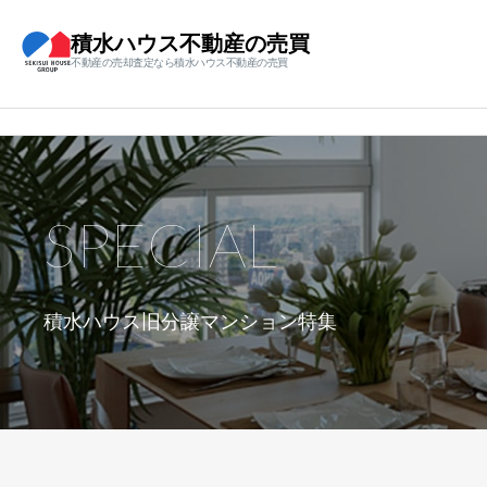
積水ハウス不動産の売買
不動産の売却査定なら積水ハウス不動産の売買
SPECIAL
積水ハウス旧分譲マンション特集