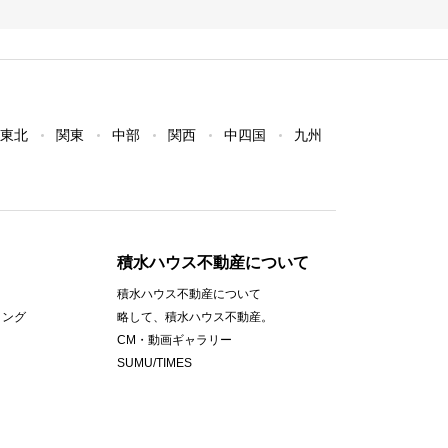
東北
関東
中部
関西
中四国
九州
積水ハウス不動産について
積水ハウス不動産について
ィング
略して、積水ハウス不動産。
CM・動画ギャラリー
SUMU/TIMES