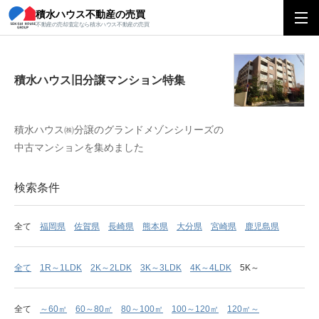
積水ハウス不動産の売買
積水ハウス旧分譲マンション特集
不動産の売却査定なら積水ハウス不動産の売買
積水ハウス旧分譲マンション特集
積水ハウス㈱分譲のグランドメゾンシリーズの
中古マンションを集めました
検索条件
全て
福岡県
佐賀県
長崎県
熊本県
大分県
宮崎県
鹿児島県
全て
1R～1LDK
2K～2LDK
3K～3LDK
4K～4LDK
5K～
全て
～60㎡
60～80㎡
80～100㎡
100～120㎡
120㎡～