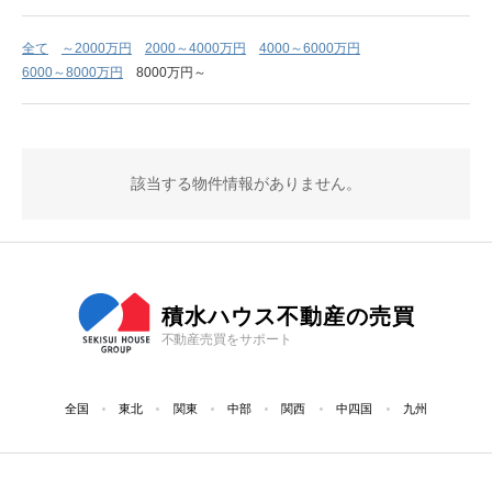
全て
～2000万円
2000～4000万円
4000～6000万円
6000～8000万円
8000万円～
該当する物件情報がありません。
積水ハウス不動産の売買
不動産売買をサポート
全国
東北
関東
中部
関西
中四国
九州