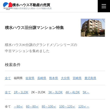
積水ハウス不動産の売買
積水ハウス旧分譲マンション特集
不動産の売却査定なら積水ハウス不動産の売買
積水ハウス旧分譲マンション特集
積水ハウス㈱分譲のグランドメゾンシリーズの
中古マンションを集めました
検索条件
全て
福岡県
佐賀県
長崎県
熊本県
大分県
宮崎県
鹿児島県
全て
1R～1LDK
2K～2LDK
3K～3LDK
4K～4LDK
5K～
全て
～60㎡
60～80㎡
80～100㎡
100～120㎡
120㎡～