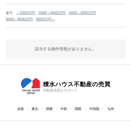
全て
～2000万円
2000～4000万円
4000～6000万円
6000～8000万円
8000万円～
該当する物件情報がありません。
積水ハウス不動産の売買
不動産売買をサポート
全国
東北
関東
中部
関西
中四国
九州