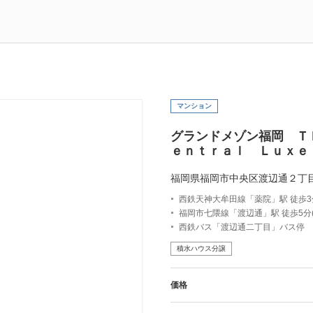
マンション
グランドメゾン福岡 Ｔ
ｅｎｔｒａｌ Ｌｕｘｅ
福岡県福岡市中央区渡辺通２丁
西鉄天神大牟田線「薬院」駅 徒歩3分
福岡市七隈線「渡辺通」駅 徒歩5分(約
西鉄バス「渡辺通二丁目」バス停 
積水ハウス分譲
価格