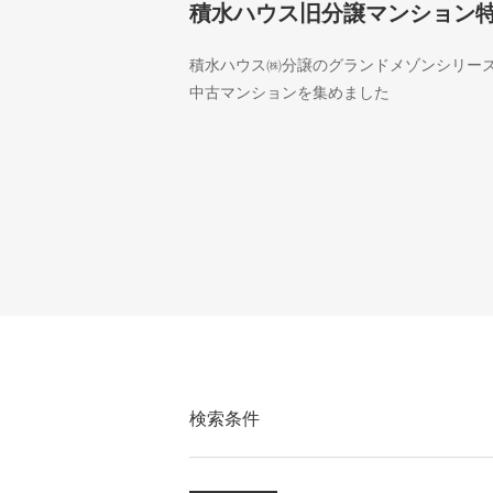
積水ハウス旧分譲マンション
積水ハウス㈱分譲のグランドメゾンシリー
中古マンションを集めました
検索条件