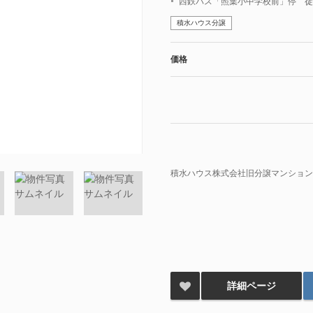
西鉄バス「照葉小中学校前」停 徒
積水ハウス分譲
価格
積水ハウス株式会社旧分譲マンション
詳細ページ