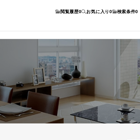
閲覧履歴
0
お気に入り
0
検索条件
0