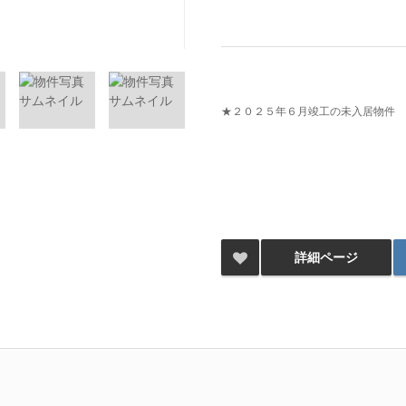
★２０２５年６月竣工の未入居物件
詳細ページ