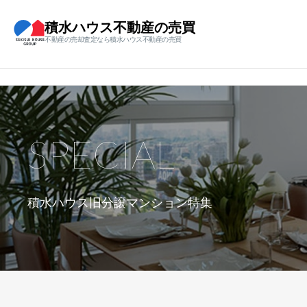
積水ハウス不動産の売買
不動産の売却査定なら積水ハウス不動産の売買
SPECIAL
積水ハウス旧分譲マンション特集