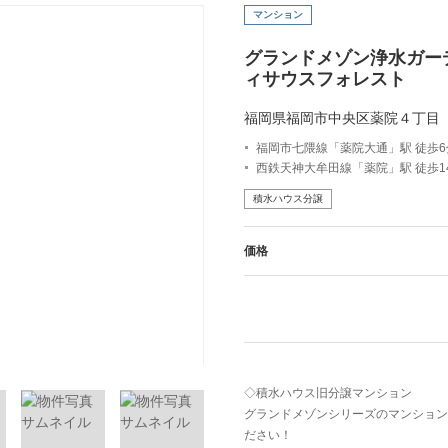
マンション
グランドメゾン浄水ガー
ィサウスフォレスト
福岡県福岡市中央区薬院４丁目
福岡市七隈線「薬院大通」駅 徒歩6分
西鉄天神大牟田線「薬院」駅 徒歩14分
積水ハウス分譲
価格
◇積水ハウス旧分譲マンション
グランドメゾンシリーズのマンション
ださい！