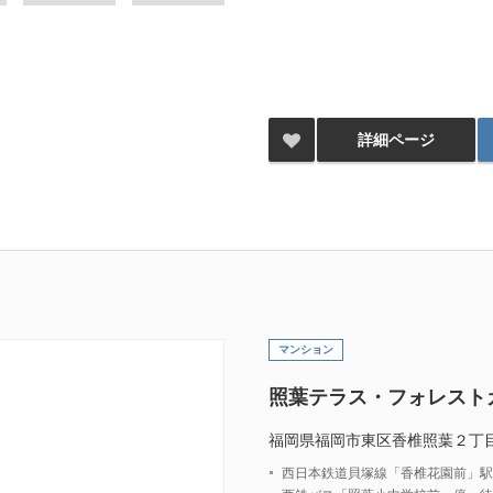
詳細ページ
マンション
照葉テラス・フォレスト
福岡県福岡市東区香椎照葉２丁
西日本鉄道貝塚線「香椎花園前」駅 徒歩