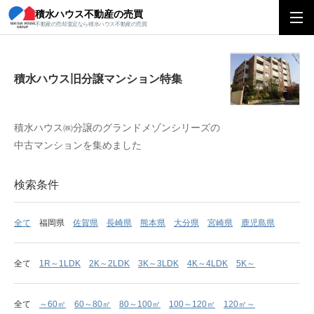
積水ハウス不動産の売買
積水ハウス旧分譲マンション特集
不動産の売却査定なら積水ハウス不動産の売買
積水ハウス旧分譲マンション特集
積水ハウス㈱分譲のグランドメゾンシリーズの
中古マンションを集めました
検索条件
全て
福岡県
佐賀県
長崎県
熊本県
大分県
宮崎県
鹿児島県
全て
1R～1LDK
2K～2LDK
3K～3LDK
4K～4LDK
5K～
全て
～60㎡
60～80㎡
80～100㎡
100～120㎡
120㎡～