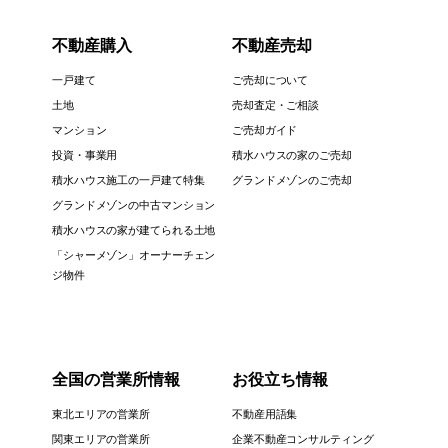
不動産購入
不動産売却
一戸建て
ご売却について
土地
売却査定・ご相談
マンション
ご売却ガイド
投資・事業用
積水ハウスの家のご売却
積水ハウス施工の一戸建て特集
グランドメゾンのご売却
グランドメゾンの中古マンション
積水ハウスの家が建てられる土地
「シャーメゾン」オーナーチェン
ジ物件
全国の営業所情報
お役立ち情報
東北エリアの営業所
不動産用語集
関東エリアの営業所
企業不動産コンサルティング