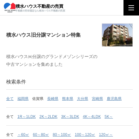
積水ハウス不動産の売買
積水ハウス旧分譲マンション特集
不動産の売却査定なら積水ハウス不動産の売買
積水ハウス旧分譲マンション特集
積水ハウス㈱分譲のグランドメゾンシリーズの
中古マンションを集めました
検索条件
全て
福岡県
佐賀県
長崎県
熊本県
大分県
宮崎県
鹿児島県
全て
1R～1LDK
2K～2LDK
3K～3LDK
4K～4LDK
5K～
全て
～60㎡
60～80㎡
80～100㎡
100～120㎡
120㎡～