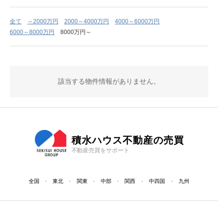
全て
～2000万円
2000～4000万円
4000～6000万円
6000～8000万円
8000万円～
該当する物件情報がありません。
積水ハウス不動産の売買
不動産売買をサポート
全国
東北
関東
中部
関西
中四国
九州