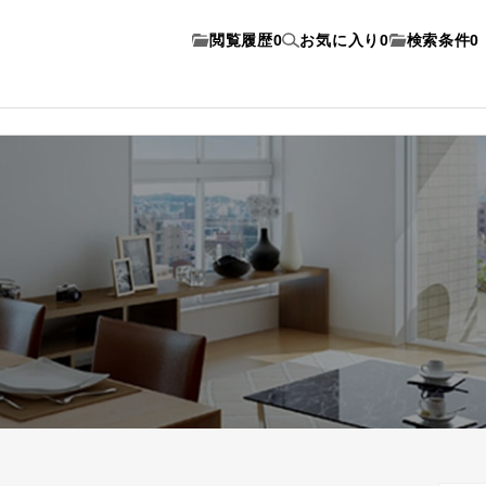
閲覧履歴
0
お気に入り
0
検索条件
0