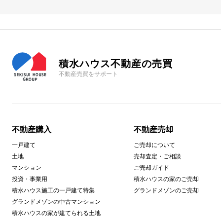
積水ハウス不動産の売買
不動産売買をサポート
不動産購入
不動産売却
一戸建て
ご売却について
土地
売却査定・ご相談
マンション
ご売却ガイド
投資・事業用
積水ハウスの家のご売却
積水ハウス施工の一戸建て特集
グランドメゾンのご売却
グランドメゾンの中古マンション
積水ハウスの家が建てられる土地