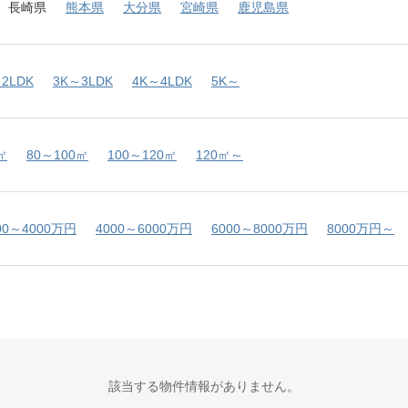
長崎県
熊本県
大分県
宮崎県
鹿児島県
2LDK
3K～3LDK
4K～4LDK
5K～
㎡
80～100㎡
100～120㎡
120㎡～
00～4000万円
4000～6000万円
6000～8000万円
8000万円～
該当する物件情報がありません。