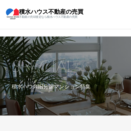
積水ハウス不動産の売買
不動産の売却査定なら積水ハウス不動産の売買
SPECIAL
積水ハウス旧分譲マンション特集