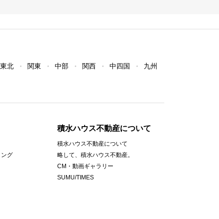
東北
関東
中部
関西
中四国
九州
積水ハウス不動産について
積水ハウス不動産について
ィング
略して、積水ハウス不動産。
CM・動画ギャラリー
SUMU/TIMES