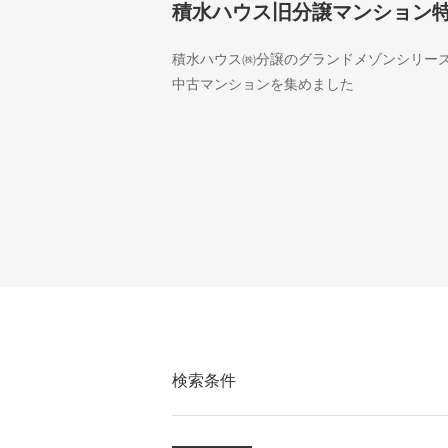
積水ハウス旧分譲マンション
積水ハウス㈱分譲のグランドメゾンシリー
中古マンションを集めました
検索条件