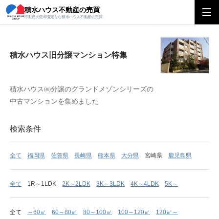
積水ハウス不動産の売買
積水ハウス旧分譲マンション特集
不動産の売却査定なら積水ハウス不動産の売買
積水ハウス旧分譲マンション特集
積水ハウス㈱分譲のグランドメゾンシリーズの
中古マンションを集めました
検索条件
全て
福岡県
佐賀県
長崎県
熊本県
大分県
宮崎県
鹿児島県
全て
1R～1LDK
2K～2LDK
3K～3LDK
4K～4LDK
5K～
全て
～60㎡
60～80㎡
80～100㎡
100～120㎡
120㎡～