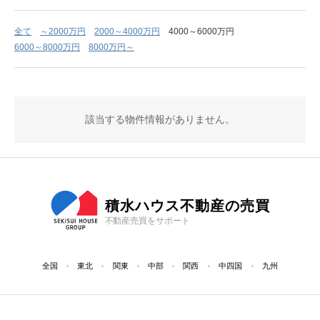
全て
～2000万円
2000～4000万円
4000～6000万円
6000～8000万円
8000万円～
該当する物件情報がありません。
積水ハウス不動産の売買
不動産売買をサポート
全国
東北
関東
中部
関西
中四国
九州