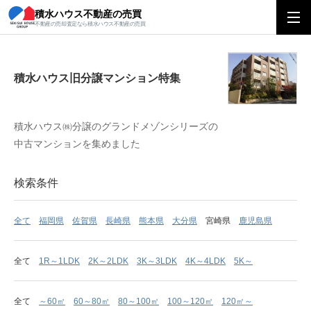
積水ハウス不動産の売買
積水ハウス旧分譲マンション特集
不動産の売却査定なら積水ハウス不動産の売買
積水ハウス旧分譲マンション特集
積水ハウス㈱分譲のグランドメゾンシリーズの
中古マンションを集めました
検索条件
全て
福岡県
佐賀県
長崎県
熊本県
大分県
宮崎県
鹿児島県
全て
1R～1LDK
2K～2LDK
3K～3LDK
4K～4LDK
5K～
全て
～60㎡
60～80㎡
80～100㎡
100～120㎡
120㎡～