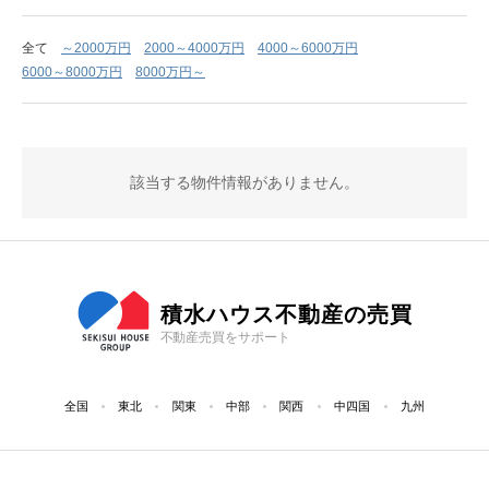
全て
～2000万円
2000～4000万円
4000～6000万円
6000～8000万円
8000万円～
該当する物件情報がありません。
積水ハウス不動産の売買
不動産売買をサポート
全国
東北
関東
中部
関西
中四国
九州