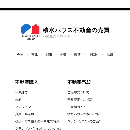
積水ハウス不動産の売買
不動産売買をサポート
全国
東北
関東
中部
関西
中四国
九州
不動産購入
不動産売却
一戸建て
ご売却について
土地
売却査定・ご相談
マンション
ご売却ガイド
投資・事業用
積水ハウスの家のご売却
積水ハウス施工の一戸建て特集
グランドメゾンのご売却
グランドメゾンの中古マンション