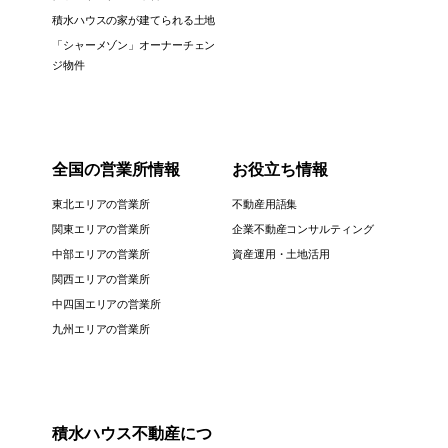
積水ハウスの家が建てられる土地
「シャーメゾン」オーナーチェン
ジ物件
全国の営業所情報
お役立ち情報
東北エリアの営業所
不動産用語集
関東エリアの営業所
企業不動産コンサルティング
中部エリアの営業所
資産運用・土地活用
関西エリアの営業所
中四国エリアの営業所
九州エリアの営業所
積水ハウス不動産につ