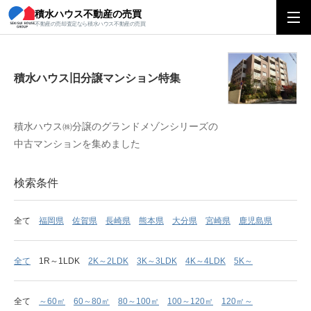
積水ハウス不動産の売買
積水ハウス旧分譲マンション特集
不動産の売却査定なら積水ハウス不動産の売買
積水ハウス旧分譲マンション特集
積水ハウス㈱分譲のグランドメゾンシリーズの
中古マンションを集めました
検索条件
全て
福岡県
佐賀県
長崎県
熊本県
大分県
宮崎県
鹿児島県
全て
1R～1LDK
2K～2LDK
3K～3LDK
4K～4LDK
5K～
全て
～60㎡
60～80㎡
80～100㎡
100～120㎡
120㎡～