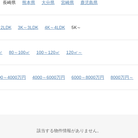
長崎県
熊本県
大分県
宮崎県
鹿児島県
2LDK
3K～3LDK
4K～4LDK
5K～
㎡
80～100㎡
100～120㎡
120㎡～
00～4000万円
4000～6000万円
6000～8000万円
8000万円～
該当する物件情報がありません。