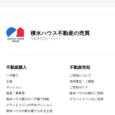
積水ハウス不動産の売買
不動産売買をサポート
不動産購入
不動産売却
一戸建て
ご売却について
土地
売却査定・ご相談
マンション
ご売却ガイド
投資・事業用
積水ハウスの家のご売却
積水ハウス施工の一戸建て特集
グランドメゾンのご売却
グランドメゾンの中古マンション
積水ハウスの家が建てられる土地