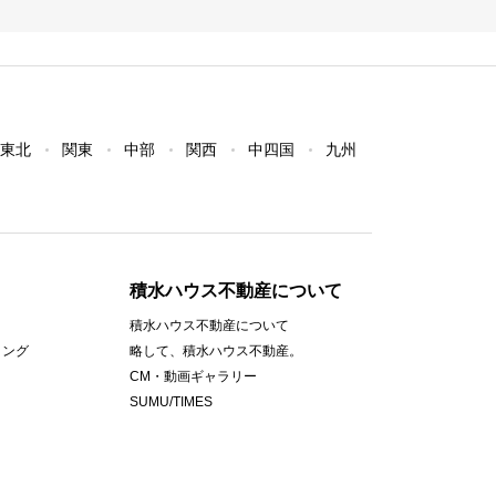
東北
関東
中部
関西
中四国
九州
積水ハウス不動産について
積水ハウス不動産について
ィング
略して、積水ハウス不動産。
CM・動画ギャラリー
SUMU/TIMES