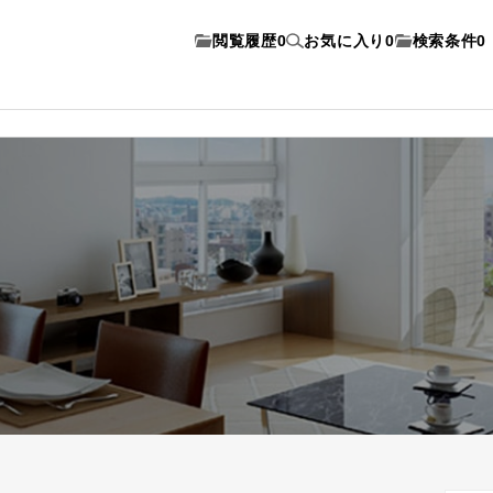
閲覧履歴
0
お気に入り
0
検索条件
0