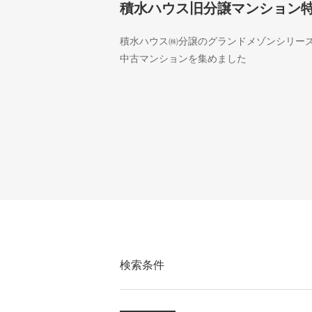
積水ハウス旧分譲マンション
積水ハウス㈱分譲のグランドメゾンシリー
中古マンションを集めました
検索条件