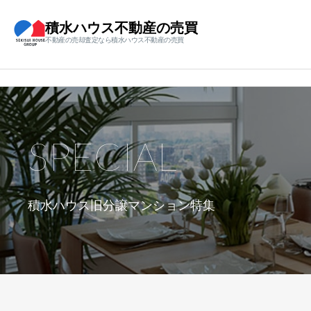
積水ハウス不動産の売買
不動産の売却査定なら積水ハウス不動産の売買
SPECIAL
積水ハウス旧分譲マンション特集