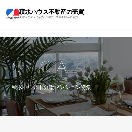
積水ハウス不動産の売買
不動産の売却査定なら積水ハウス不動産の売買
SPECIAL
積水ハウス旧分譲マンション特集