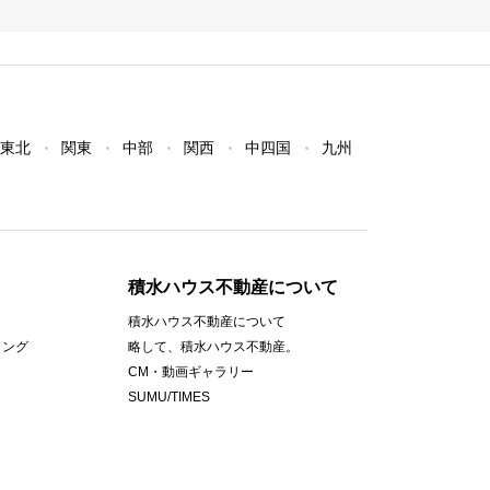
東北
関東
中部
関西
中四国
九州
積水ハウス不動産について
積水ハウス不動産について
ィング
略して、積水ハウス不動産。
CM・動画ギャラリー
SUMU/TIMES