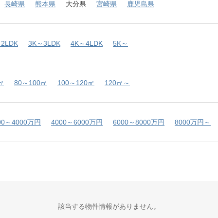
長崎県
熊本県
大分県
宮崎県
鹿児島県
2LDK
3K～3LDK
4K～4LDK
5K～
㎡
80～100㎡
100～120㎡
120㎡～
00～4000万円
4000～6000万円
6000～8000万円
8000万円～
該当する物件情報がありません。