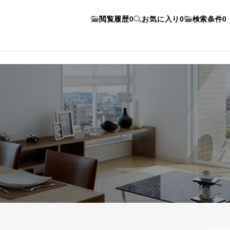
閲覧履歴
0
お気に入り
0
検索条件
0