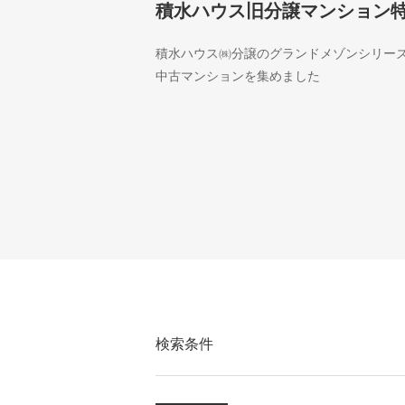
積水ハウス旧分譲マンション
積水ハウス㈱分譲のグランドメゾンシリー
中古マンションを集めました
検索条件