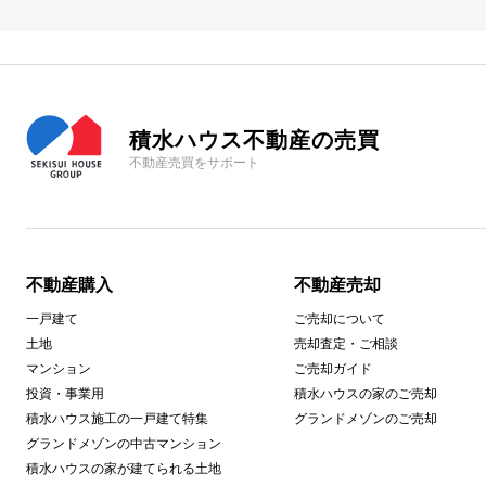
積水ハウス不動産の売買
不動産売買をサポート
不動産購入
不動産売却
一戸建て
ご売却について
土地
売却査定・ご相談
マンション
ご売却ガイド
投資・事業用
積水ハウスの家のご売却
積水ハウス施工の一戸建て特集
グランドメゾンのご売却
グランドメゾンの中古マンション
積水ハウスの家が建てられる土地