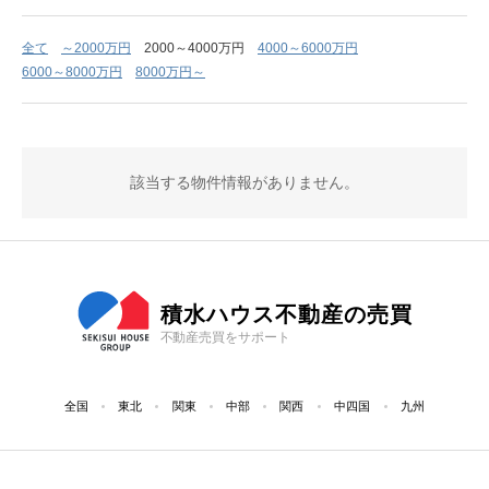
全て
～2000万円
2000～4000万円
4000～6000万円
6000～8000万円
8000万円～
該当する物件情報がありません。
積水ハウス不動産の売買
不動産売買をサポート
全国
東北
関東
中部
関西
中四国
九州