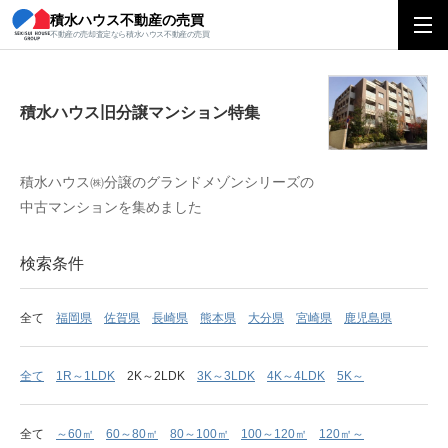
積水ハウス不動産の売買
積水ハウス旧分譲マンション特集
不動産の売却査定なら積水ハウス不動産の売買
積水ハウス旧分譲マンション特集
積水ハウス㈱分譲のグランドメゾンシリーズの
中古マンションを集めました
検索条件
全て
福岡県
佐賀県
長崎県
熊本県
大分県
宮崎県
鹿児島県
全て
1R～1LDK
2K～2LDK
3K～3LDK
4K～4LDK
5K～
全て
～60㎡
60～80㎡
80～100㎡
100～120㎡
120㎡～