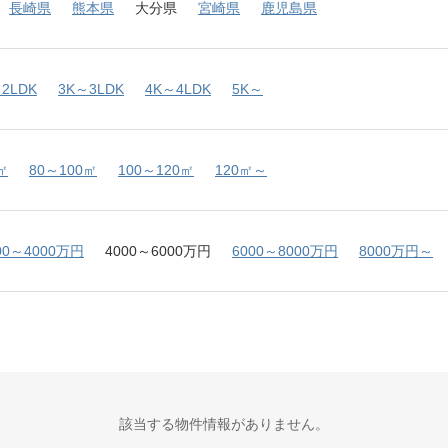
長崎県
熊本県
大分県
宮崎県
鹿児島県
2LDK
3K～3LDK
4K～4LDK
5K～
㎡
80～100㎡
100～120㎡
120㎡～
00～4000万円
4000～6000万円
6000～8000万円
8000万円～
該当する物件情報がありません。