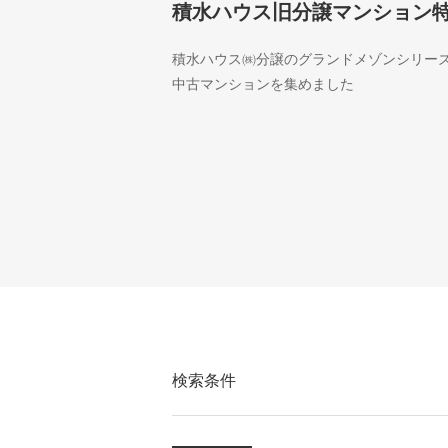
積水ハウス旧分譲マンション
積水ハウス㈱分譲のグランドメゾンシリー
中古マンションを集めました
検索条件