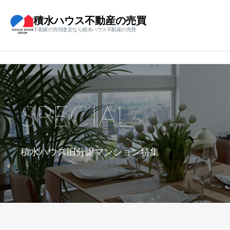
積水ハウス不動産の売買
不動産の売却査定なら積水ハウス不動産の売買
SPECIAL
積水ハウス旧分譲マンション特集