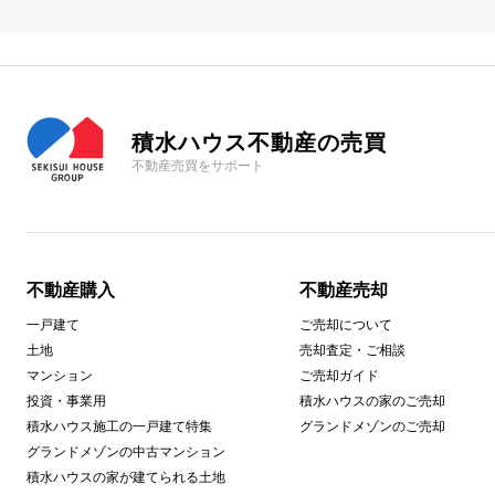
積水ハウス不動産の売買
不動産売買をサポート
不動産購入
不動産売却
一戸建て
ご売却について
土地
売却査定・ご相談
マンション
ご売却ガイド
投資・事業用
積水ハウスの家のご売却
積水ハウス施工の一戸建て特集
グランドメゾンのご売却
グランドメゾンの中古マンション
積水ハウスの家が建てられる土地