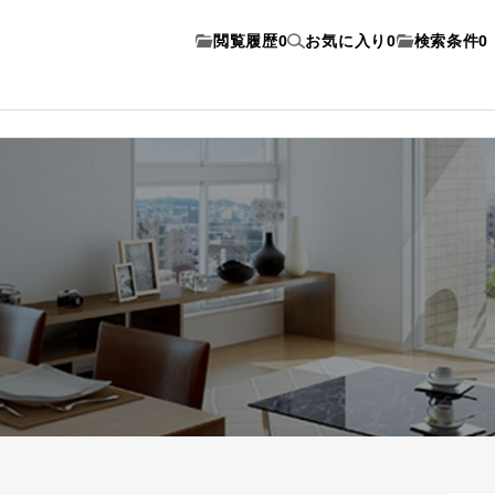
閲覧履歴
0
お気に入り
0
検索条件
0