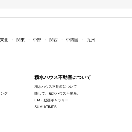
東北
関東
中部
関西
中四国
九州
積水ハウス不動産について
積水ハウス不動産について
ィング
略して、積水ハウス不動産。
CM・動画ギャラリー
SUMU/TIMES