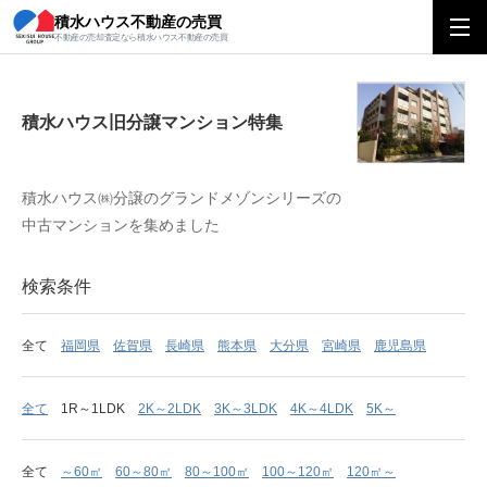
積水ハウス不動産の売買
積水ハウス旧分譲マンション特集
不動産の売却査定なら積水ハウス不動産の売買
積水ハウス旧分譲マンション特集
積水ハウス㈱分譲のグランドメゾンシリーズの
中古マンションを集めました
検索条件
全て
福岡県
佐賀県
長崎県
熊本県
大分県
宮崎県
鹿児島県
全て
1R～1LDK
2K～2LDK
3K～3LDK
4K～4LDK
5K～
全て
～60㎡
60～80㎡
80～100㎡
100～120㎡
120㎡～