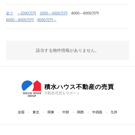
全て
～2000万円
2000～4000万円
4000～6000万円
6000～8000万円
8000万円～
該当する物件情報がありません。
積水ハウス不動産の売買
不動産売買をサポート
全国
東北
関東
中部
関西
中四国
九州