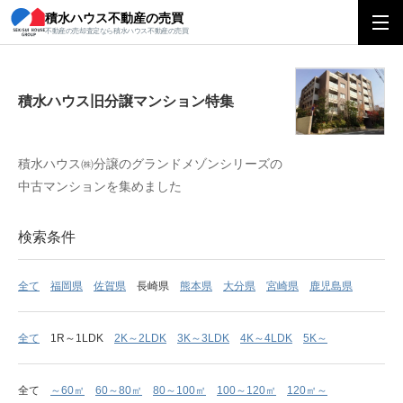
積水ハウス不動産の売買
積水ハウス旧分譲マンション特集
不動産の売却査定なら積水ハウス不動産の売買
積水ハウス旧分譲マンション特集
積水ハウス㈱分譲のグランドメゾンシリーズの
中古マンションを集めました
検索条件
全て
福岡県
佐賀県
長崎県
熊本県
大分県
宮崎県
鹿児島県
全て
1R～1LDK
2K～2LDK
3K～3LDK
4K～4LDK
5K～
全て
～60㎡
60～80㎡
80～100㎡
100～120㎡
120㎡～