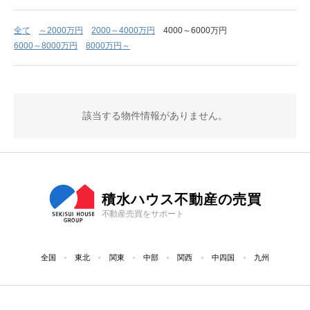
全て
～2000万円
2000～4000万円
4000～6000万円
6000～8000万円
8000万円～
該当する物件情報がありません。
積水ハウス不動産の売買
不動産売買をサポート
全国
東北
関東
中部
関西
中四国
九州