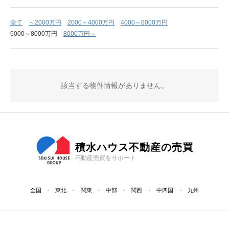
全て
～2000万円
2000～4000万円
4000～6000万円
6000～8000万円
8000万円～
該当する物件情報がありません。
積水ハウス不動産の売買
不動産売買をサポート
全国
東北
関東
中部
関西
中四国
九州