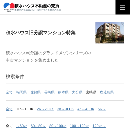
積水ハウス不動産の売買
積水ハウス旧分譲マンション特集
不動産の売却査定なら積水ハウス不動産の売買
積水ハウス旧分譲マンション特集
積水ハウス㈱分譲のグランドメゾンシリーズの
中古マンションを集めました
検索条件
全て
福岡県
佐賀県
長崎県
熊本県
大分県
宮崎県
鹿児島県
全て
1R～1LDK
2K～2LDK
3K～3LDK
4K～4LDK
5K～
全て
～60㎡
60～80㎡
80～100㎡
100～120㎡
120㎡～