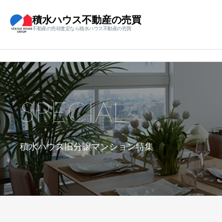
積水ハウス不動産の売買
不動産の売却査定なら積水ハウス不動産の売買
SPECIAL
積水ハウス旧分譲マンション特集