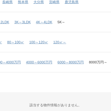
長崎県
熊本県
大分県
宮崎県
鹿児島県
2LDK
3K～3LDK
4K～4LDK
5K～
㎡
80～100㎡
100～120㎡
120㎡～
00～4000万円
4000～6000万円
6000～8000万円
8000万円～
該当する物件情報がありません。