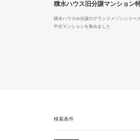
積水ハウス旧分譲マンション
積水ハウス㈱分譲のグランドメゾンシリー
中古マンションを集めました
検索条件