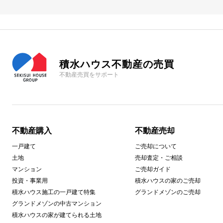
積水ハウス不動産の売買
不動産売買をサポート
不動産購入
不動産売却
一戸建て
ご売却について
土地
売却査定・ご相談
マンション
ご売却ガイド
投資・事業用
積水ハウスの家のご売却
積水ハウス施工の一戸建て特集
グランドメゾンのご売却
グランドメゾンの中古マンション
積水ハウスの家が建てられる土地