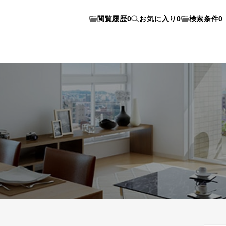
閲覧履歴
0
お気に入り
0
検索条件
0