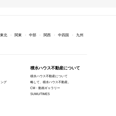
東北
関東
中部
関西
中四国
九州
積水ハウス不動産について
積水ハウス不動産について
ィング
略して、積水ハウス不動産。
CM・動画ギャラリー
SUMU/TIMES