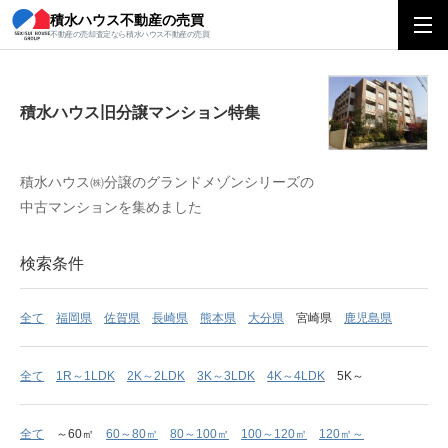
積水ハウス不動産の売買
積水ハウス旧分譲マンション特集
不動産の売却査定なら積水ハウス不動産の売買
積水ハウス旧分譲マンション特集
積水ハウス㈱分譲のグランドメゾンシリーズの
中古マンションを集めました
検索条件
全て
福岡県
佐賀県
長崎県
熊本県
大分県
宮崎県
鹿児島県
全て
1R～1LDK
2K～2LDK
3K～3LDK
4K～4LDK
5K～
全て
～60㎡
60～80㎡
80～100㎡
100～120㎡
120㎡～