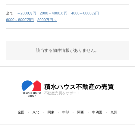
全て
～2000万円
2000～4000万円
4000～6000万円
6000～8000万円
8000万円～
該当する物件情報がありません。
積水ハウス不動産の売買
不動産売買をサポート
全国
東北
関東
中部
関西
中四国
九州