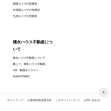
関西エリアの営業所
中四国エリアの営業所
九州エリアの営業所
積水ハウス不動産につ
いて
積水ハウス不動産について
略して、積水ハウス不動産。
CM・動画ギャラリー
SUMU/TIMES
サイトマップ
お客様情報保護方針
このサイトについて
お問い合わせ