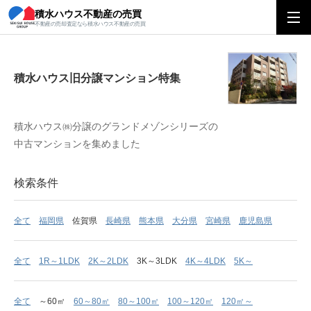
積水ハウス不動産の売買
積水ハウス旧分譲マンション特集
不動産の売却査定なら積水ハウス不動産の売買
積水ハウス旧分譲マンション特集
積水ハウス㈱分譲のグランドメゾンシリーズの
中古マンションを集めました
検索条件
全て
福岡県
佐賀県
長崎県
熊本県
大分県
宮崎県
鹿児島県
全て
1R～1LDK
2K～2LDK
3K～3LDK
4K～4LDK
5K～
全て
～60㎡
60～80㎡
80～100㎡
100～120㎡
120㎡～