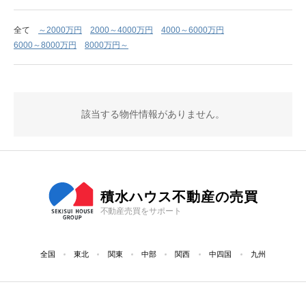
全て
～2000万円
2000～4000万円
4000～6000万円
6000～8000万円
8000万円～
該当する物件情報がありません。
積水ハウス不動産の売買
不動産売買をサポート
全国
東北
関東
中部
関西
中四国
九州