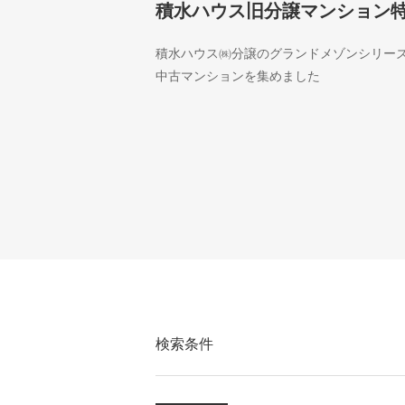
積水ハウス旧分譲マンション
積水ハウス㈱分譲のグランドメゾンシリー
中古マンションを集めました
検索条件