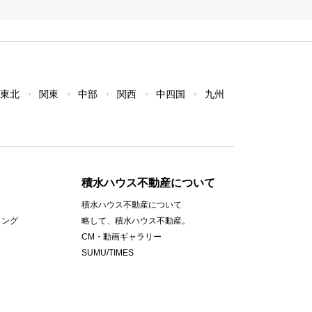
東北
関東
中部
関西
中四国
九州
積水ハウス不動産について
積水ハウス不動産について
ィング
略して、積水ハウス不動産。
CM・動画ギャラリー
SUMU/TIMES