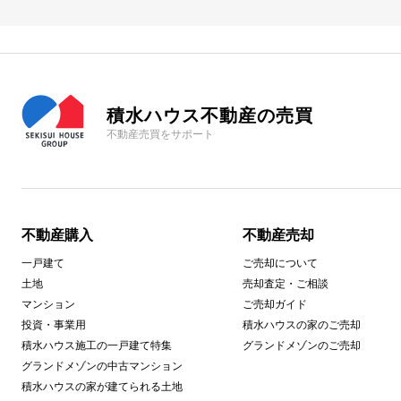
積水ハウス不動産の売買
不動産売買をサポート
不動産購入
不動産売却
一戸建て
ご売却について
土地
売却査定・ご相談
マンション
ご売却ガイド
投資・事業用
積水ハウスの家のご売却
積水ハウス施工の一戸建て特集
グランドメゾンのご売却
グランドメゾンの中古マンション
積水ハウスの家が建てられる土地