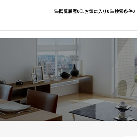
閲覧履歴
0
お気に入り
0
検索条件
0