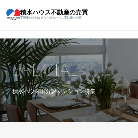
積水ハウス不動産の売買
不動産の売却査定なら積水ハウス不動産の売買
SPECIAL
積水ハウス旧分譲マンション特集