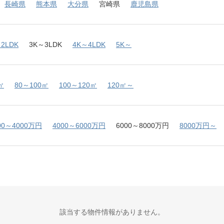
長崎県
熊本県
大分県
宮崎県
鹿児島県
2LDK
3K～3LDK
4K～4LDK
5K～
㎡
80～100㎡
100～120㎡
120㎡～
00～4000万円
4000～6000万円
6000～8000万円
8000万円～
該当する物件情報がありません。