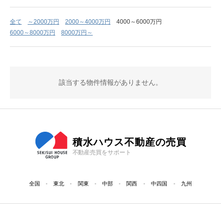
全て
～2000万円
2000～4000万円
4000～6000万円
6000～8000万円
8000万円～
該当する物件情報がありません。
積水ハウス不動産の売買
不動産売買をサポート
全国
東北
関東
中部
関西
中四国
九州