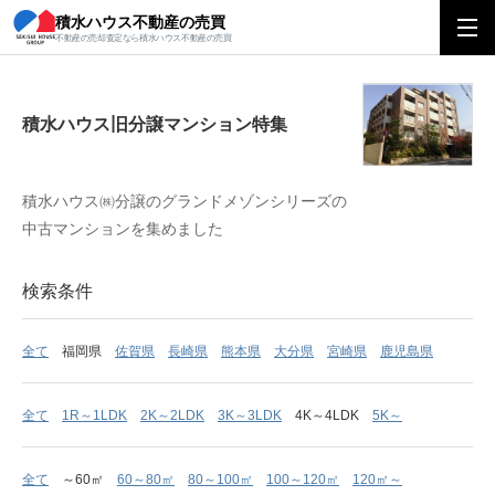
積水ハウス不動産の売買
積水ハウス旧分譲マンション特集
不動産の売却査定なら積水ハウス不動産の売買
積水ハウス旧分譲マンション特集
積水ハウス㈱分譲のグランドメゾンシリーズの
中古マンションを集めました
検索条件
全て
福岡県
佐賀県
長崎県
熊本県
大分県
宮崎県
鹿児島県
全て
1R～1LDK
2K～2LDK
3K～3LDK
4K～4LDK
5K～
全て
～60㎡
60～80㎡
80～100㎡
100～120㎡
120㎡～