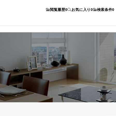
閲覧履歴
0
お気に入り
0
検索条件
0