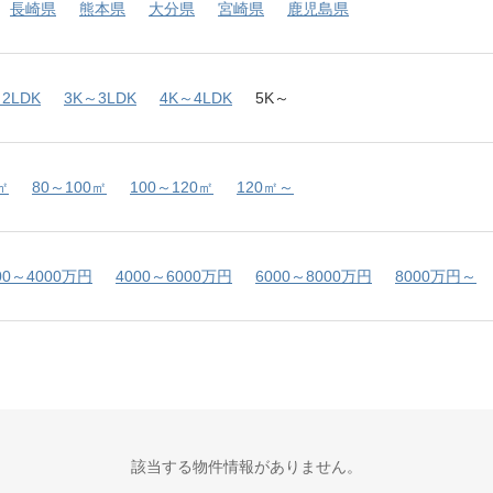
長崎県
熊本県
大分県
宮崎県
鹿児島県
2LDK
3K～3LDK
4K～4LDK
5K～
㎡
80～100㎡
100～120㎡
120㎡～
00～4000万円
4000～6000万円
6000～8000万円
8000万円～
該当する物件情報がありません。