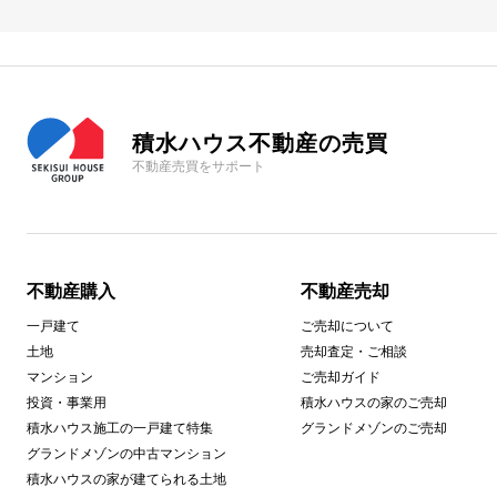
積水ハウス不動産の売買
不動産売買をサポート
不動産購入
不動産売却
一戸建て
ご売却について
土地
売却査定・ご相談
マンション
ご売却ガイド
投資・事業用
積水ハウスの家のご売却
積水ハウス施工の一戸建て特集
グランドメゾンのご売却
グランドメゾンの中古マンション
積水ハウスの家が建てられる土地