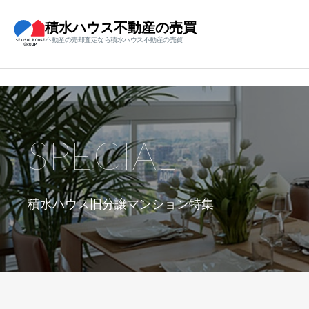
積水ハウス不動産の売買
不動産の売却査定なら積水ハウス不動産の売買
SPECIAL
積水ハウス旧分譲マンション特集