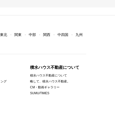
東北
関東
中部
関西
中四国
九州
積水ハウス不動産について
積水ハウス不動産について
ィング
略して、積水ハウス不動産。
CM・動画ギャラリー
SUMU/TIMES