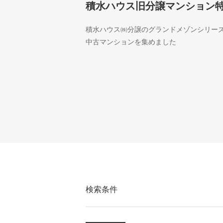
積水ハウス旧分譲マンション
積水ハウス㈱分譲のグランドメゾンシリー
中古マンションを集めました
検索条件