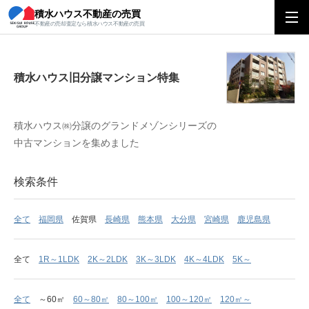
積水ハウス不動産の売買
積水ハウス旧分譲マンション特集
不動産の売却査定なら積水ハウス不動産の売買
積水ハウス旧分譲マンション特集
積水ハウス㈱分譲のグランドメゾンシリーズの
中古マンションを集めました
検索条件
全て
福岡県
佐賀県
長崎県
熊本県
大分県
宮崎県
鹿児島県
全て
1R～1LDK
2K～2LDK
3K～3LDK
4K～4LDK
5K～
全て
～60㎡
60～80㎡
80～100㎡
100～120㎡
120㎡～