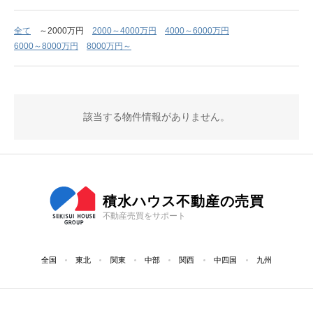
全て
～2000万円
2000～4000万円
4000～6000万円
6000～8000万円
8000万円～
該当する物件情報がありません。
積水ハウス不動産の売買
不動産売買をサポート
全国
東北
関東
中部
関西
中四国
九州