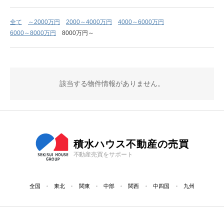
全て
～2000万円
2000～4000万円
4000～6000万円
6000～8000万円
8000万円～
該当する物件情報がありません。
積水ハウス不動産の売買
不動産売買をサポート
全国
東北
関東
中部
関西
中四国
九州