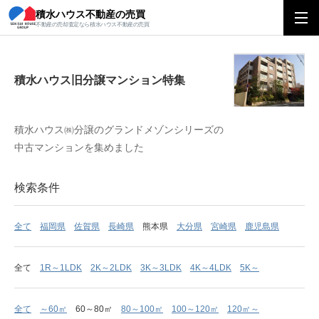
積水ハウス不動産の売買
積水ハウス旧分譲マンション特集
不動産の売却査定なら積水ハウス不動産の売買
積水ハウス旧分譲マンション特集
積水ハウス㈱分譲のグランドメゾンシリーズの
中古マンションを集めました
検索条件
全て
福岡県
佐賀県
長崎県
熊本県
大分県
宮崎県
鹿児島県
全て
1R～1LDK
2K～2LDK
3K～3LDK
4K～4LDK
5K～
全て
～60㎡
60～80㎡
80～100㎡
100～120㎡
120㎡～