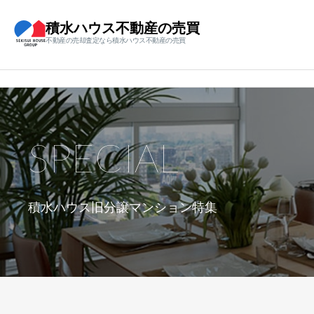
積水ハウス不動産の売買
不動産の売却査定なら積水ハウス不動産の売買
SPECIAL
積水ハウス旧分譲マンション特集