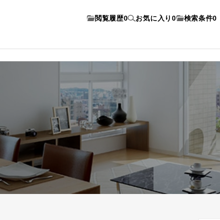
閲覧履歴
0
お気に入り
0
検索条件
0