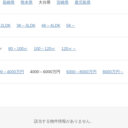
長崎県
熊本県
大分県
宮崎県
鹿児島県
2LDK
3K～3LDK
4K～4LDK
5K～
㎡
80～100㎡
100～120㎡
120㎡～
00～4000万円
4000～6000万円
6000～8000万円
8000万円～
該当する物件情報がありません。