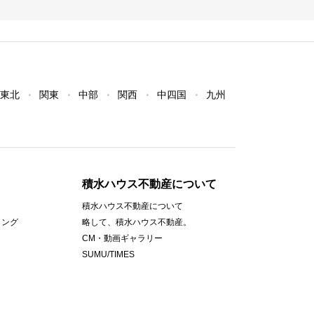
東北
関東
中部
関西
中四国
九州
積水ハウス不動産について
積水ハウス不動産について
ィング
略して、積水ハウス不動産。
CM・動画ギャラリー
SUMU/TIMES