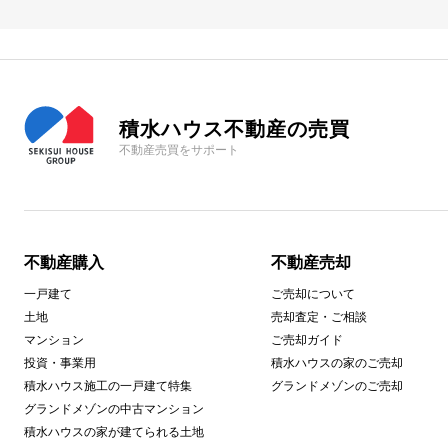
積水ハウス不動産の売買
不動産売買をサポート
不動産購入
不動産売却
一戸建て
ご売却について
土地
売却査定・ご相談
マンション
ご売却ガイド
投資・事業用
積水ハウスの家のご売却
積水ハウス施工の一戸建て特集
グランドメゾンのご売却
グランドメゾンの中古マンション
積水ハウスの家が建てられる土地