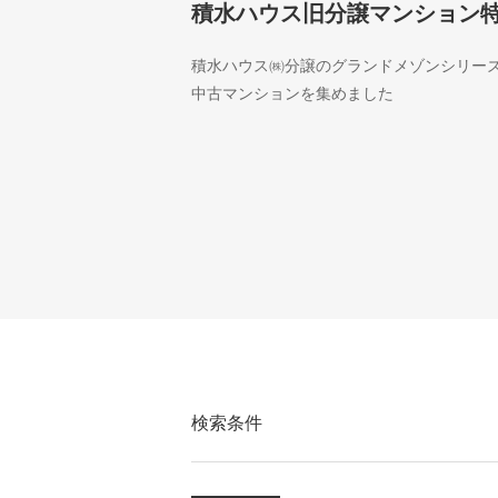
積水ハウス旧分譲マンション
積水ハウス㈱分譲のグランドメゾンシリー
中古マンションを集めました
検索条件