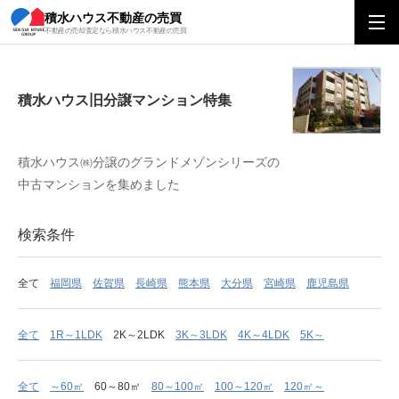
積水ハウス不動産の売買
積水ハウス旧分譲マンション特集
不動産の売却査定なら積水ハウス不動産の売買
積水ハウス旧分譲マンション特集
積水ハウス㈱分譲のグランドメゾンシリーズの
中古マンションを集めました
検索条件
全て
福岡県
佐賀県
長崎県
熊本県
大分県
宮崎県
鹿児島県
全て
1R～1LDK
2K～2LDK
3K～3LDK
4K～4LDK
5K～
全て
～60㎡
60～80㎡
80～100㎡
100～120㎡
120㎡～