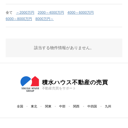
全て
～2000万円
2000～4000万円
4000～6000万円
6000～8000万円
8000万円～
該当する物件情報がありません。
積水ハウス不動産の売買
不動産売買をサポート
全国
東北
関東
中部
関西
中四国
九州