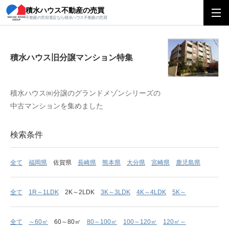
積水ハウス不動産の売買
積水ハウス旧分譲マンション特集
不動産の売却査定なら積水ハウス不動産の売買
積水ハウス旧分譲マンション特集
積水ハウス㈱分譲のグランドメゾンシリーズの
中古マンションを集めました
検索条件
全て
福岡県
佐賀県
長崎県
熊本県
大分県
宮崎県
鹿児島県
全て
1R～1LDK
2K～2LDK
3K～3LDK
4K～4LDK
5K～
全て
～60㎡
60～80㎡
80～100㎡
100～120㎡
120㎡～