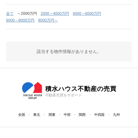
全て
～2000万円
2000～4000万円
4000～6000万円
6000～8000万円
8000万円～
該当する物件情報がありません。
積水ハウス不動産の売買
不動産売買をサポート
全国
東北
関東
中部
関西
中四国
九州