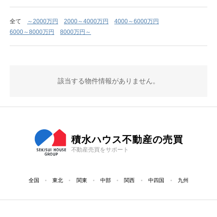
全て
～2000万円
2000～4000万円
4000～6000万円
6000～8000万円
8000万円～
該当する物件情報がありません。
積水ハウス不動産の売買
不動産売買をサポート
全国
東北
関東
中部
関西
中四国
九州