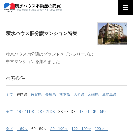
積水ハウス不動産の売買
積水ハウス旧分譲マンション特集
不動産の売却査定なら積水ハウス不動産の売買
積水ハウス旧分譲マンション特集
積水ハウス㈱分譲のグランドメゾンシリーズの
中古マンションを集めました
検索条件
全て
福岡県
佐賀県
長崎県
熊本県
大分県
宮崎県
鹿児島県
全て
1R～1LDK
2K～2LDK
3K～3LDK
4K～4LDK
5K～
全て
～60㎡
60～80㎡
80～100㎡
100～120㎡
120㎡～