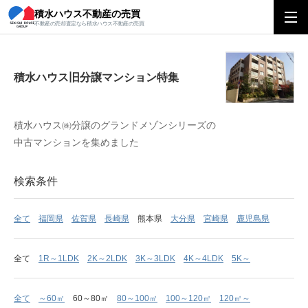
積水ハウス不動産の売買
積水ハウス旧分譲マンション特集
不動産の売却査定なら積水ハウス不動産の売買
積水ハウス旧分譲マンション特集
積水ハウス㈱分譲のグランドメゾンシリーズの
中古マンションを集めました
検索条件
全て
福岡県
佐賀県
長崎県
熊本県
大分県
宮崎県
鹿児島県
全て
1R～1LDK
2K～2LDK
3K～3LDK
4K～4LDK
5K～
全て
～60㎡
60～80㎡
80～100㎡
100～120㎡
120㎡～