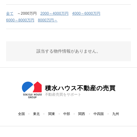
全て
～2000万円
2000～4000万円
4000～6000万円
6000～8000万円
8000万円～
該当する物件情報がありません。
積水ハウス不動産の売買
不動産売買をサポート
全国
東北
関東
中部
関西
中四国
九州