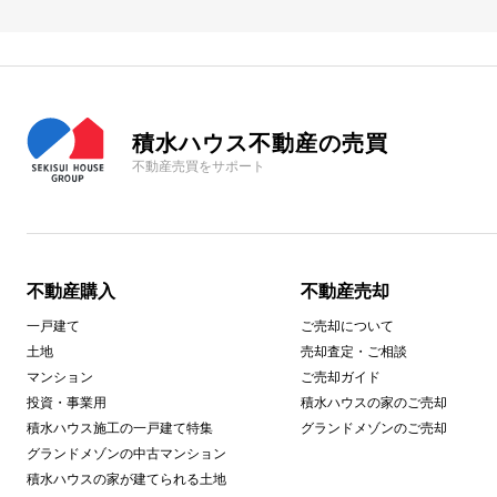
積水ハウス不動産の売買
不動産売買をサポート
不動産購入
不動産売却
一戸建て
ご売却について
土地
売却査定・ご相談
マンション
ご売却ガイド
投資・事業用
積水ハウスの家のご売却
積水ハウス施工の一戸建て特集
グランドメゾンのご売却
グランドメゾンの中古マンション
積水ハウスの家が建てられる土地