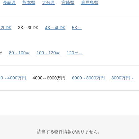
長崎県
熊本県
大分県
宮崎県
鹿児島県
2LDK
3K～3LDK
4K～4LDK
5K～
㎡
80～100㎡
100～120㎡
120㎡～
00～4000万円
4000～6000万円
6000～8000万円
8000万円～
該当する物件情報がありません。