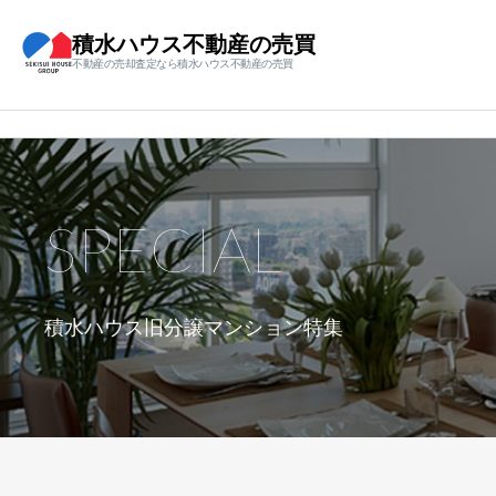
積水ハウス不動産の売買
不動産の売却査定なら積水ハウス不動産の売買
SPECIAL
積水ハウス旧分譲マンション特集