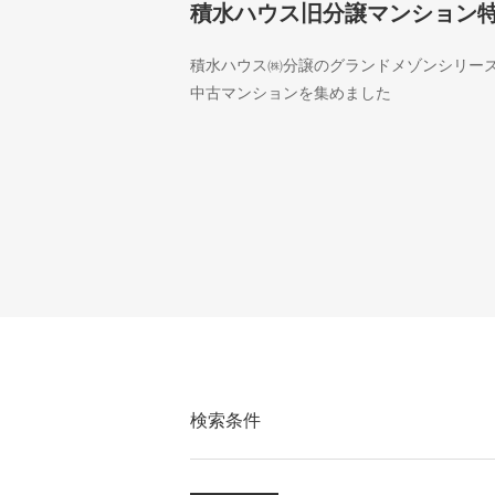
積水ハウス旧分譲マンション
積水ハウス㈱分譲のグランドメゾンシリー
中古マンションを集めました
検索条件