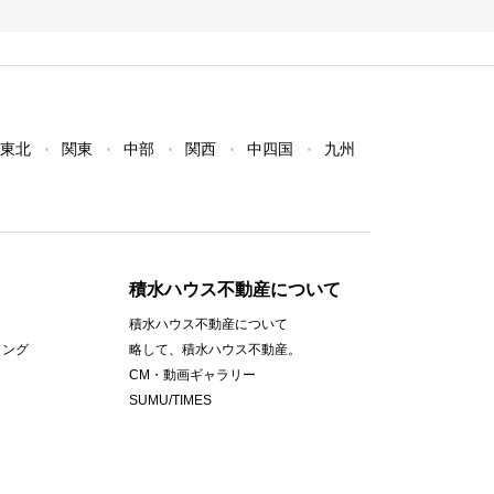
東北
関東
中部
関西
中四国
九州
積水ハウス不動産について
積水ハウス不動産について
ィング
略して、積水ハウス不動産。
CM・動画ギャラリー
SUMU/TIMES