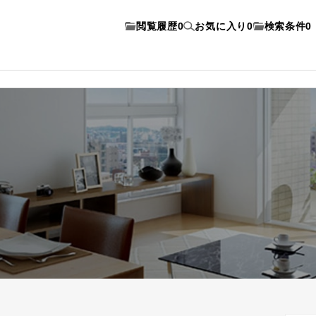
閲覧履歴
0
お気に入り
0
検索条件
0