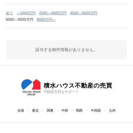
全て
～2000万円
2000～4000万円
4000～6000万円
6000～8000万円
8000万円～
該当する物件情報がありません。
積水ハウス不動産の売買
不動産売買をサポート
全国
東北
関東
中部
関西
中四国
九州