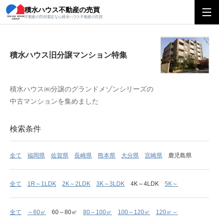
積水ハウス不動産の売買
積水ハウス旧分譲マンション特集
不動産の売却査定なら積水ハウス不動産の売買
積水ハウス旧分譲マンション特集
積水ハウス㈱分譲のグランドメゾンシリーズの
中古マンションを集めました
検索条件
全て
福岡県
佐賀県
長崎県
熊本県
大分県
宮崎県
鹿児島県
全て
1R～1LDK
2K～2LDK
3K～3LDK
4K～4LDK
5K～
全て
～60㎡
60～80㎡
80～100㎡
100～120㎡
120㎡～