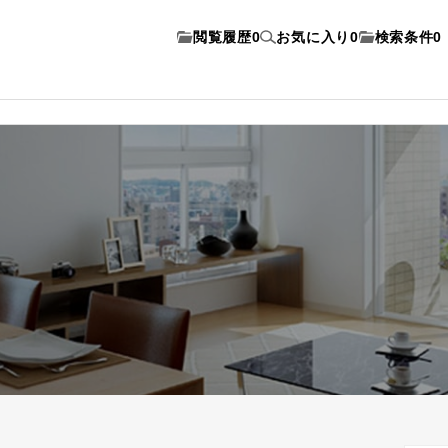
閲覧履歴
0
お気に入り
0
検索条件
0