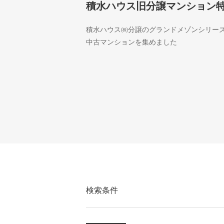
積水ハウス旧分譲マンション
積水ハウス㈱分譲のグランドメゾンシリー
中古マンションを集めました
検索条件