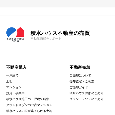
積水ハウス不動産の売買
不動産売買をサポート
不動産購入
不動産売却
一戸建て
ご売却について
土地
売却査定・ご相談
マンション
ご売却ガイド
投資・事業用
積水ハウスの家のご売却
積水ハウス施工の一戸建て特集
グランドメゾンのご売却
グランドメゾンの中古マンション
積水ハウスの家が建てられる土地