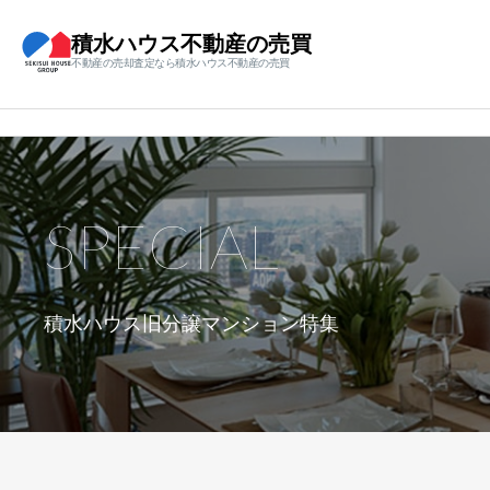
積水ハウス不動産の売買
不動産の売却査定なら積水ハウス不動産の売買
SPECIAL
積水ハウス旧分譲マンション特集