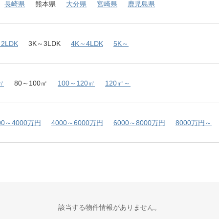
長崎県
熊本県
大分県
宮崎県
鹿児島県
2LDK
3K～3LDK
4K～4LDK
5K～
㎡
80～100㎡
100～120㎡
120㎡～
00～4000万円
4000～6000万円
6000～8000万円
8000万円～
該当する物件情報がありません。