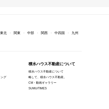
東北
関東
中部
関西
中四国
九州
積水ハウス不動産について
積水ハウス不動産について
ィング
略して、積水ハウス不動産。
CM・動画ギャラリー
SUMU/TIMES