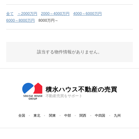
全て
～2000万円
2000～4000万円
4000～6000万円
6000～8000万円
8000万円～
該当する物件情報がありません。
積水ハウス不動産の売買
不動産売買をサポート
全国
東北
関東
中部
関西
中四国
九州