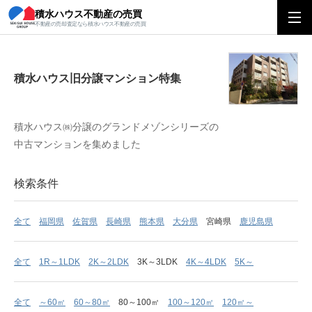
積水ハウス不動産の売買
積水ハウス旧分譲マンション特集
不動産の売却査定なら積水ハウス不動産の売買
積水ハウス旧分譲マンション特集
積水ハウス㈱分譲のグランドメゾンシリーズの
中古マンションを集めました
検索条件
全て
福岡県
佐賀県
長崎県
熊本県
大分県
宮崎県
鹿児島県
全て
1R～1LDK
2K～2LDK
3K～3LDK
4K～4LDK
5K～
全て
～60㎡
60～80㎡
80～100㎡
100～120㎡
120㎡～