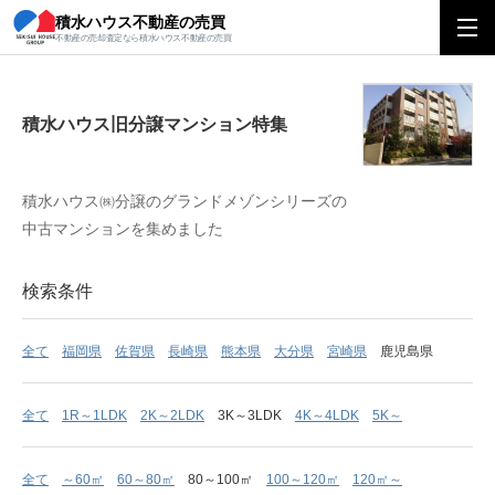
積水ハウス不動産の売買
積水ハウス旧分譲マンション特集
不動産の売却査定なら積水ハウス不動産の売買
積水ハウス旧分譲マンション特集
積水ハウス㈱分譲のグランドメゾンシリーズの
中古マンションを集めました
検索条件
全て
福岡県
佐賀県
長崎県
熊本県
大分県
宮崎県
鹿児島県
全て
1R～1LDK
2K～2LDK
3K～3LDK
4K～4LDK
5K～
全て
～60㎡
60～80㎡
80～100㎡
100～120㎡
120㎡～