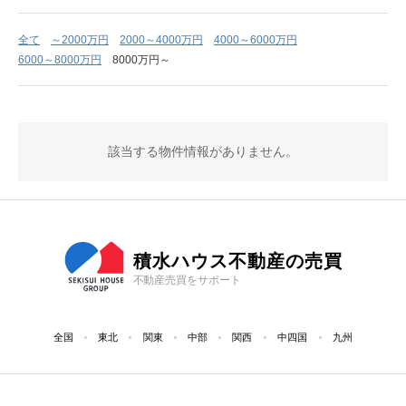
全て
～2000万円
2000～4000万円
4000～6000万円
6000～8000万円
8000万円～
該当する物件情報がありません。
積水ハウス不動産の売買
不動産売買をサポート
全国
東北
関東
中部
関西
中四国
九州