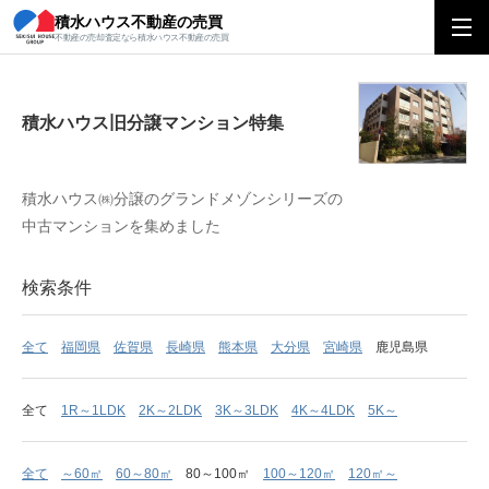
積水ハウス不動産の売買
積水ハウス旧分譲マンション特集
不動産の売却査定なら積水ハウス不動産の売買
積水ハウス旧分譲マンション特集
積水ハウス㈱分譲のグランドメゾンシリーズの
中古マンションを集めました
検索条件
全て
福岡県
佐賀県
長崎県
熊本県
大分県
宮崎県
鹿児島県
全て
1R～1LDK
2K～2LDK
3K～3LDK
4K～4LDK
5K～
全て
～60㎡
60～80㎡
80～100㎡
100～120㎡
120㎡～