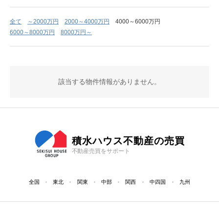
全て
～2000万円
2000～4000万円
4000～6000万円
6000～8000万円
8000万円～
該当する物件情報がありません。
積水ハウス不動産の売買
不動産売買をサポート
全国
東北
関東
中部
関西
中四国
九州