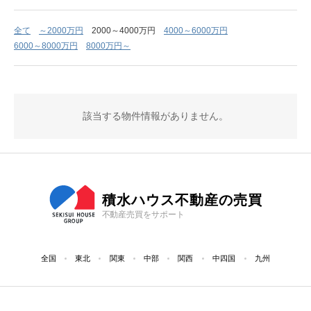
全て
～2000万円
2000～4000万円
4000～6000万円
6000～8000万円
8000万円～
該当する物件情報がありません。
積水ハウス不動産の売買
不動産売買をサポート
全国
東北
関東
中部
関西
中四国
九州