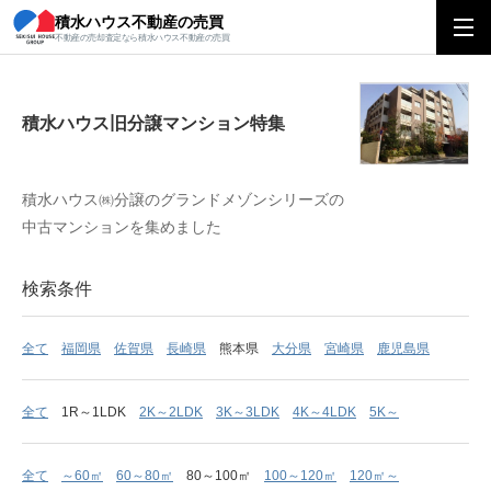
積水ハウス不動産の売買
積水ハウス旧分譲マンション特集
不動産の売却査定なら積水ハウス不動産の売買
積水ハウス旧分譲マンション特集
積水ハウス㈱分譲のグランドメゾンシリーズの
中古マンションを集めました
検索条件
全て
福岡県
佐賀県
長崎県
熊本県
大分県
宮崎県
鹿児島県
全て
1R～1LDK
2K～2LDK
3K～3LDK
4K～4LDK
5K～
全て
～60㎡
60～80㎡
80～100㎡
100～120㎡
120㎡～