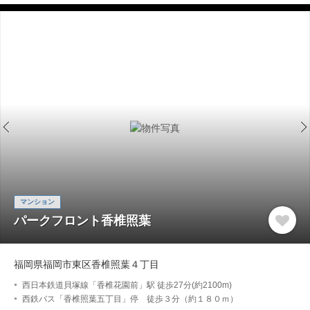
マンション
パークフロント香椎照葉
福岡県福岡市東区香椎照葉４丁目
西日本鉄道貝塚線「香椎花園前」駅 徒歩27分(約2100m)
西鉄バス「香椎照葉五丁目」停 徒歩３分（約１８０ｍ）