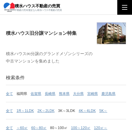
積水ハウス不動産の売買
積水ハウス旧分譲マンション特集
不動産の売却査定なら積水ハウス不動産の売買
積水ハウス旧分譲マンション特集
積水ハウス㈱分譲のグランドメゾンシリーズの
中古マンションを集めました
検索条件
全て
福岡県
佐賀県
長崎県
熊本県
大分県
宮崎県
鹿児島県
全て
1R～1LDK
2K～2LDK
3K～3LDK
4K～4LDK
5K～
全て
～60㎡
60～80㎡
80～100㎡
100～120㎡
120㎡～