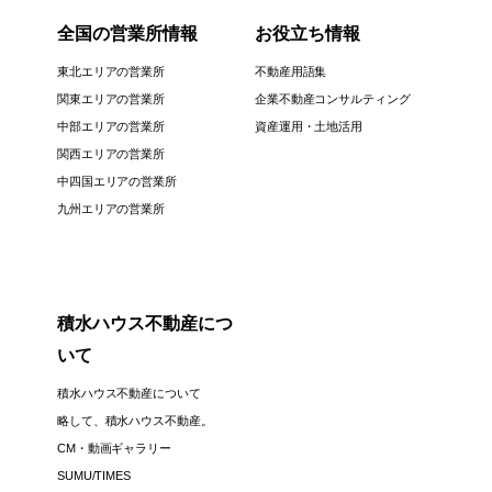
全国の営業所情報
お役立ち情報
東北エリアの営業所
不動産用語集
関東エリアの営業所
企業不動産コンサルティング
中部エリアの営業所
資産運用・土地活用
関西エリアの営業所
中四国エリアの営業所
九州エリアの営業所
積水ハウス不動産につ
いて
積水ハウス不動産について
略して、積水ハウス不動産。
CM・動画ギャラリー
SUMU/TIMES