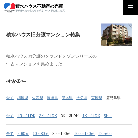
積水ハウス不動産の売買
積水ハウス旧分譲マンション特集
不動産の売却査定なら積水ハウス不動産の売買
積水ハウス旧分譲マンション特集
積水ハウス㈱分譲のグランドメゾンシリーズの
中古マンションを集めました
検索条件
全て
福岡県
佐賀県
長崎県
熊本県
大分県
宮崎県
鹿児島県
全て
1R～1LDK
2K～2LDK
3K～3LDK
4K～4LDK
5K～
全て
～60㎡
60～80㎡
80～100㎡
100～120㎡
120㎡～