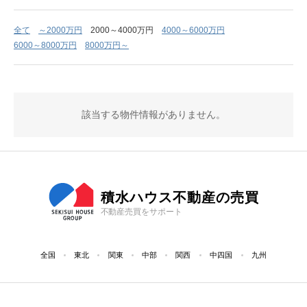
全て
～2000万円
2000～4000万円
4000～6000万円
6000～8000万円
8000万円～
該当する物件情報がありません。
積水ハウス不動産の売買
不動産売買をサポート
全国
東北
関東
中部
関西
中四国
九州