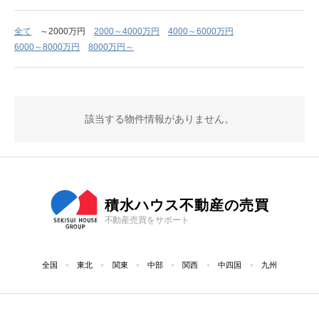
全て
～2000万円
2000～4000万円
4000～6000万円
6000～8000万円
8000万円～
該当する物件情報がありません。
積水ハウス不動産の売買
不動産売買をサポート
全国
東北
関東
中部
関西
中四国
九州