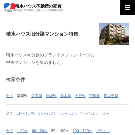
積水ハウス不動産の売買
積水ハウス旧分譲マンション特集
不動産の売却査定なら積水ハウス不動産の売買
積水ハウス旧分譲マンション特集
積水ハウス㈱分譲のグランドメゾンシリーズの
中古マンションを集めました
検索条件
全て
福岡県
佐賀県
長崎県
熊本県
大分県
宮崎県
鹿児島県
全て
1R～1LDK
2K～2LDK
3K～3LDK
4K～4LDK
5K～
全て
～60㎡
60～80㎡
80～100㎡
100～120㎡
120㎡～