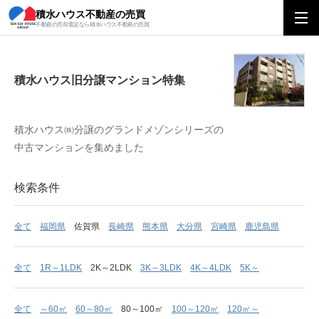
積水ハウス不動産の売買
積水ハウス旧分譲マンション特集
不動産の売却査定なら積水ハウス不動産の売買
積水ハウス旧分譲マンション特集
積水ハウス㈱分譲のグランドメゾンシリーズの
中古マンションを集めました
検索条件
全て
福岡県
佐賀県
長崎県
熊本県
大分県
宮崎県
鹿児島県
全て
1R～1LDK
2K～2LDK
3K～3LDK
4K～4LDK
5K～
全て
～60㎡
60～80㎡
80～100㎡
100～120㎡
120㎡～