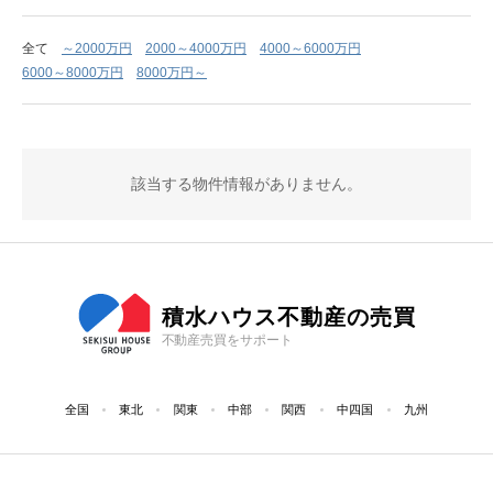
全て
～2000万円
2000～4000万円
4000～6000万円
6000～8000万円
8000万円～
該当する物件情報がありません。
積水ハウス不動産の売買
不動産売買をサポート
全国
東北
関東
中部
関西
中四国
九州