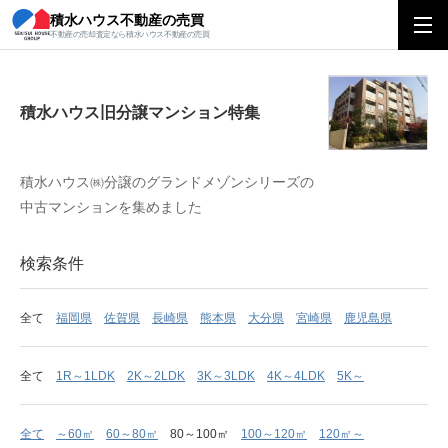
積水ハウス不動産の売買
積水ハウス旧分譲マンション特集
不動産の売却査定なら積水ハウス不動産の売買
積水ハウス旧分譲マンション特集
積水ハウス㈱分譲のグランドメゾンシリーズの
中古マンションを集めました
検索条件
全て
福岡県
佐賀県
長崎県
熊本県
大分県
宮崎県
鹿児島県
全て
1R～1LDK
2K～2LDK
3K～3LDK
4K～4LDK
5K～
全て
～60㎡
60～80㎡
80～100㎡
100～120㎡
120㎡～