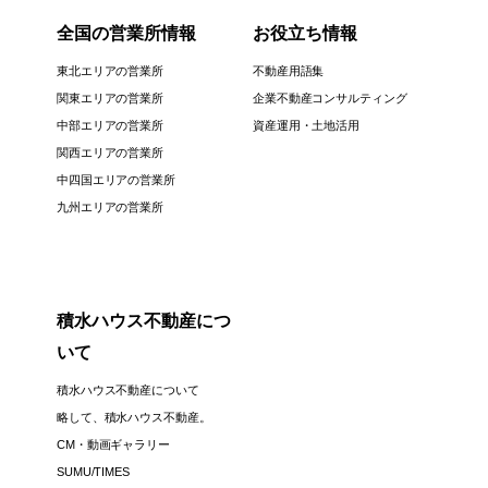
全国の営業所情報
お役立ち情報
東北エリアの営業所
不動産用語集
関東エリアの営業所
企業不動産コンサルティング
中部エリアの営業所
資産運用・土地活用
関西エリアの営業所
中四国エリアの営業所
九州エリアの営業所
積水ハウス不動産につ
いて
積水ハウス不動産について
略して、積水ハウス不動産。
CM・動画ギャラリー
SUMU/TIMES