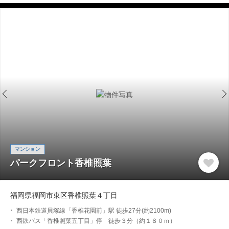
マンション
パークフロント香椎照葉
福岡県福岡市東区香椎照葉４丁目
西日本鉄道貝塚線「香椎花園前」駅 徒歩27分(約2100m)
西鉄バス「香椎照葉五丁目」停 徒歩３分（約１８０ｍ）